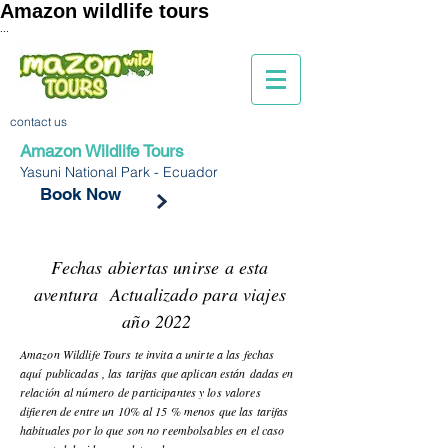
Amazon wildlife tours
...
contact us
Amazon Wildlife Tours
Yasuni National Park - Ecuador
Book Now
Fechas abiertas unirse a esta
aventura Actualizado para viajes
año 2022
Amazon Wildlife Tours te invita a unirte a las fechas
aquí
publicadas , las tarifas que aplican
están
dadas en
relación
al
número
de participantes y los valores
difieren de entre un 10% al 15 % menos que las tarifas
habituales por lo que son no reembolsables en el caso