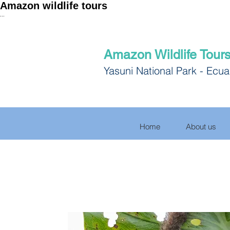
Amazon wildlife tours
...
Amazon Wildlife Tour
Yasuni National Park - Ecu
Home
About us