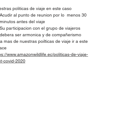
stras politicas de viaje en este caso
Acudir al punto de reunion por lo menos 30
minutos antes del viaje
Su participacion con el grupo de viajeros
debera ser armonica y de compañerismo
a mas de nuestras poilticas de viaje ir a este
lace
ps://www.amazonwildlife.ec/politicas-de-viaje-
t-covid-2020