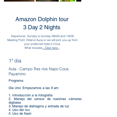
Amazon Dolphin tour
3 Day 2 Nights
Departures: Sunday to Sunday 08h00 and 13h00
Meeting Point: Hotel el Auca or we will pick you up from
your preferred hotel in Coca
What includes
.. Click here .
.
1ª dia
Aula - Campo Tres rios Napo Coca
Payamino
Programa
Día Uno: Empezamos a las 9 am
1. Introducción a la fotografía
2. Manejo del sensor de nuestras cámaras
digitales
3. Manejo de diafragma y entrada de luz
4. Uso del Iso.
5. Uso de flash