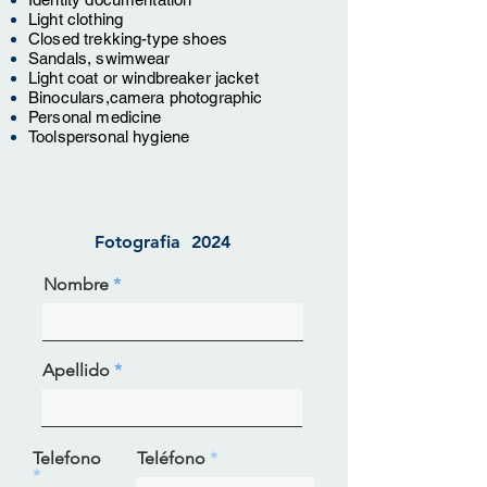
Light clothing
Closed trekking-type shoes
Sandals, swimwear
Light coat or windbreaker jacket
Binoculars,
camera
photographic
Personal medicine
Tools
personal hygiene
Fotografia 2024
Nombre
Apellido
Telefono
Teléfono