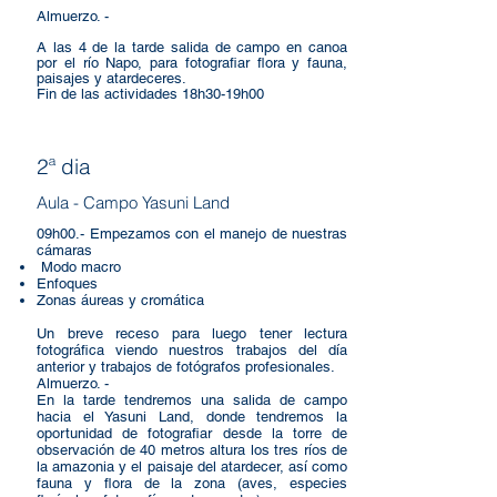
Almuerzo. -
A las 4 de la tarde salida de campo en canoa
por el río Napo, para fotografiar flora y fauna,
paisajes y atardeceres.
Fin de las actividades 18h30-19h00
2ª dia
Aula - Campo Yasuni Land
09h00.- Empezamos con el manejo de nuestras
cámaras
Modo macro
Enfoques
Zonas áureas y cromática
Un breve receso para luego tener lectura
fotográfica viendo nuestros trabajos del día
anterior y trabajos de fotógrafos profesionales.
Almuerzo. -
En la tarde tendremos una salida de campo
hacia el Yasuni Land, donde tendremos la
oportunidad de fotografiar desde la torre de
observación de 40 metros altura los tres ríos de
la amazonia y el paisaje del atardecer, así como
fauna y flora de la zona (aves, especies