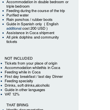
Accommodation in double bedroom
or
triple bedroom
Feeding
during the course of the trip
Purified water
Rain ponchos / rubber boots
Guide in Spanish
only
( English
additional
cost 200 USD )
Assistance in Coca shipment
All pink dolphins and community
tickets
NOT INCLUDED
Tickets from your place of origin
Accommodation while
this
in Coca
Feeding
while in Coca
First day breakfast / last day Dinner
Feeding
specialty
Drinks, soft drinks,
alcoholic
Guide in other languages
VAT 12%
THAT
BRING
Identity documentation